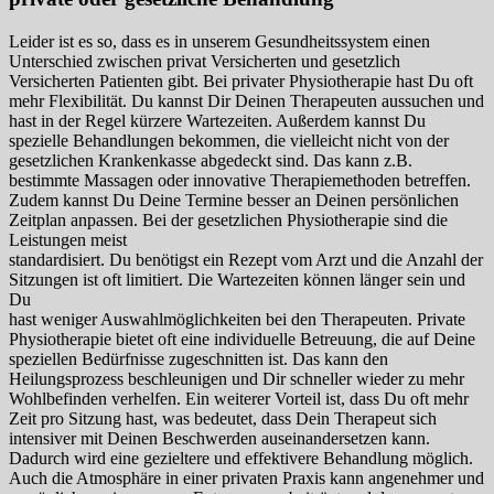
Leider ist es so, dass es in unserem Gesundheitssystem einen
Unterschied zwischen privat Versicherten und gesetzlich
Versicherten Patienten gibt. Bei privater Physiotherapie hast Du oft
mehr Flexibilität. Du kannst Dir Deinen Therapeuten aussuchen und
hast in der Regel kürzere Wartezeiten. Außerdem kannst Du
spezielle Behandlungen bekommen, die vielleicht nicht von der
gesetzlichen Krankenkasse abgedeckt sind. Das kann z.B.
bestimmte Massagen oder innovative Therapiemethoden betreffen.
Zudem kannst Du Deine Termine besser an Deinen persönlichen
Zeitplan anpassen. Bei der gesetzlichen Physiotherapie sind die
Leistungen meist
standardisiert. Du benötigst ein Rezept vom Arzt und die Anzahl der
Sitzungen ist oft limitiert. Die Wartezeiten können länger sein und
Du
hast weniger Auswahlmöglichkeiten bei den Therapeuten. Private
Physiotherapie bietet oft eine individuelle Betreuung, die auf Deine
speziellen Bedürfnisse zugeschnitten ist. Das kann den
Heilungsprozess beschleunigen und Dir schneller wieder zu mehr
Wohlbefinden verhelfen. Ein weiterer Vorteil ist, dass Du oft mehr
Zeit pro Sitzung hast, was bedeutet, dass Dein Therapeut sich
intensiver mit Deinen Beschwerden auseinandersetzen kann.
Dadurch wird eine gezieltere und effektivere Behandlung möglich.
Auch die Atmosphäre in einer privaten Praxis kann angenehmer und