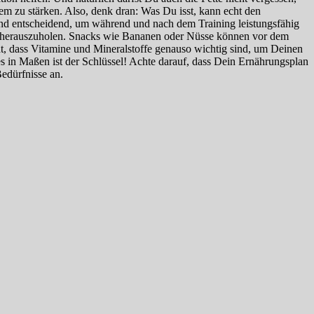
m zu stärken. Also, denk dran: Was Du isst, kann echt den
sind entscheidend, um während und nach dem Training leistungsfähig
ng herauszuholen. Snacks wie Bananen oder Nüsse können vor dem
ht, dass Vitamine und Mineralstoffe genauso wichtig sind, um Deinen
 in Maßen ist der Schlüssel! Achte darauf, dass Dein Ernährungsplan
edürfnisse an.