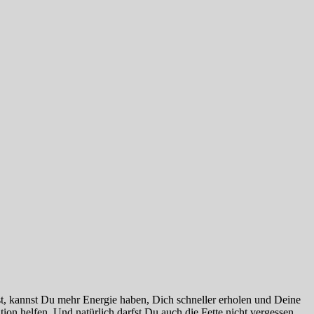
mmst, kannst Du mehr Energie haben, Dich schneller erholen und Deine
on helfen. Und natürlich darfst Du auch die Fette nicht vergessen,