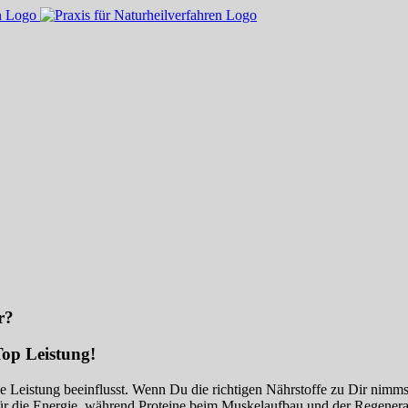
r?
Top Leistung!
t die Leistung beeinflusst. Wenn Du die richtigen Nährstoffe zu Dir ni
für die Energie, während Proteine beim Muskelaufbau und der Regenerati