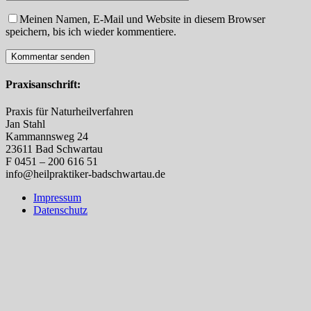
Meinen Namen, E-Mail und Website in diesem Browser
speichern, bis ich wieder kommentiere.
Praxisanschrift:
Praxis für Naturheilverfahren
Jan Stahl
Kammannsweg 24
23611 Bad Schwartau
F 0451 – 200 616 51
info@heilpraktiker-badschwartau.de
Impressum
Datenschutz
Nach
oben